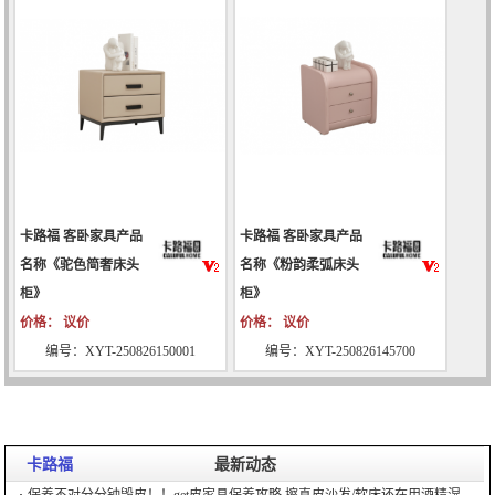
卡路福 客卧家具产品
卡路福 客卧家具产品
名称《驼色简奢床头
名称《粉韵柔弧床头
柜》
柜》
价格： 议价
价格： 议价
编号：XYT-250826150001
编号：XYT-250826145700
卡路福
最新动态
保养不对分分钟毁皮！！get皮家具保养攻略 擦真皮沙发/软床还在用酒精湿