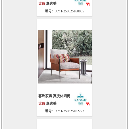
议价
嘉达美
编号：XYT-250625160805
客卧家具 真皮休闲椅
议价
嘉达美
编号：XYT-250625162222