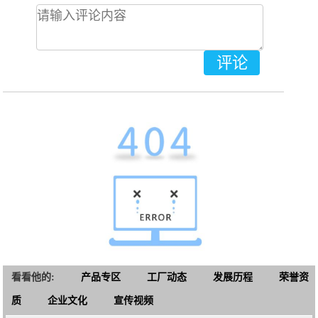
评论
看看他的:
产品专区
工厂动态
发展历程
荣誉资
质
企业文化
宣传视频