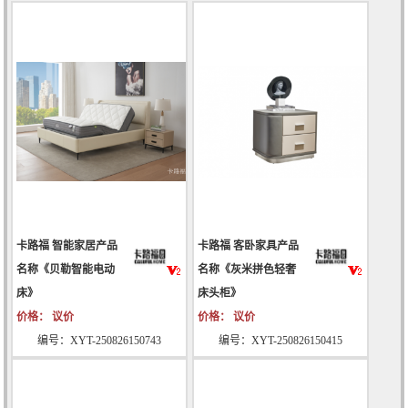
卡路福 智能家居产品
卡路福 客卧家具产品
名称《贝勒智能电动
名称《灰米拼色轻奢
床》
床头柜》
价格： 议价
价格： 议价
编号：XYT-250826150743
编号：XYT-250826150415