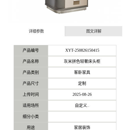
详细参数
图文详解
产品编号
XYT-250826150415
产品名称
灰米拼色轻奢床头柜
产品类别
客卧家具
产品尺寸
定制
上传时间
2025-08-26
适用场所
自定义..
细分小类
用途
家居装饰