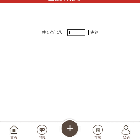
共 1 条记录
跳转