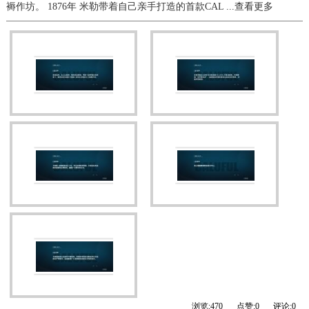
褥作坊。 1876年 米勒带着自己亲手打造的首款CAL
...查看更多
浏览:
470
点赞:
0
评论:
0