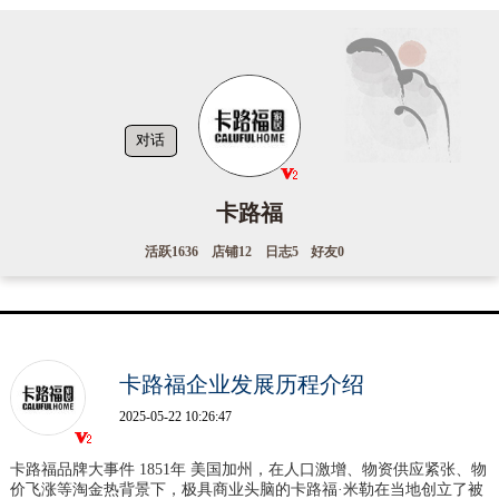
对话
卡路福
活跃
1636
店铺
12
日志
5
好友
0
卡路福企业发展历程介绍
2025-05-22 10:26:47
卡路福品牌大事件 1851年 美国加州，在人口激增、物资供应紧张、物
价飞涨等淘金热背景下，极具商业头脑的卡路福·米勒在当地创立了被