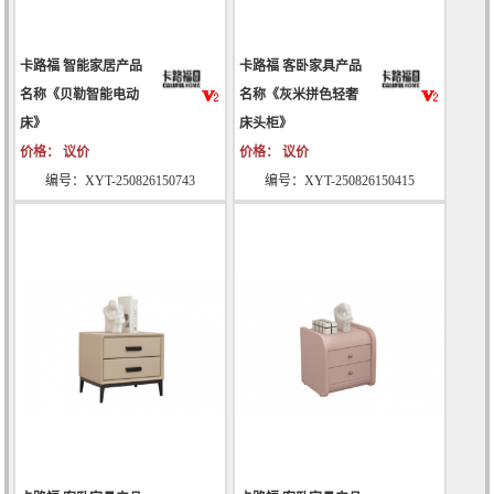
卡路福 智能家居产品
卡路福 客卧家具产品
名称《贝勒智能电动
名称《灰米拼色轻奢
床》
床头柜》
价格： 议价
价格： 议价
编号：XYT-250826150743
编号：XYT-250826150415