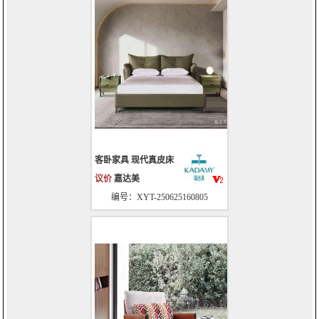
客卧家具 现代真皮床
议价
嘉达美
编号：XYT-250625160805