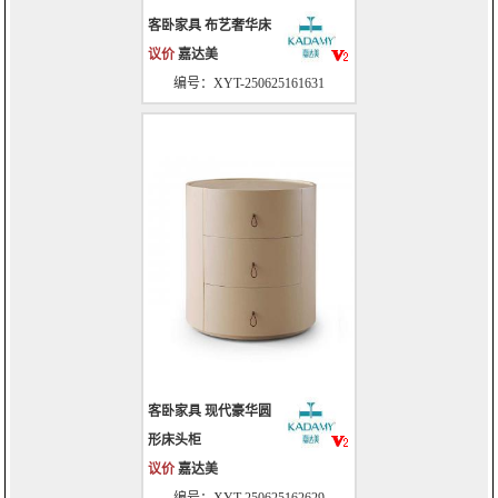
客卧家具 布艺奢华床
议价
嘉达美
编号：XYT-250625161631
客卧家具 现代豪华圆
形床头柜
议价
嘉达美
编号：XYT-250625162629