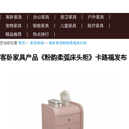
客卧家具
办公家具
厨卫家具
户外家具
宠物家具
智能家具
儿童家具
医疗家具
精品推荐
热点排行
您当前位置
首页
>>
家具商城
>>
客卧家具粉韵柔弧床头柜
客卧家具产品《粉韵柔弧床头柜》卡路福发布