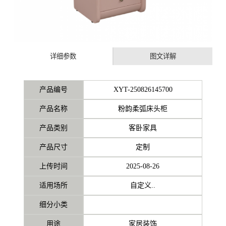
详细参数
图文详解
产品编号
XYT-250826145700
产品名称
粉韵柔弧床头柜
产品类别
客卧家具
产品尺寸
定制
上传时间
2025-08-26
适用场所
自定义..
细分小类
用途
家居装饰