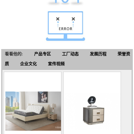
看看他的:
产品专区
工厂动态
发展历程
荣誉资
质
企业文化
宣传视频