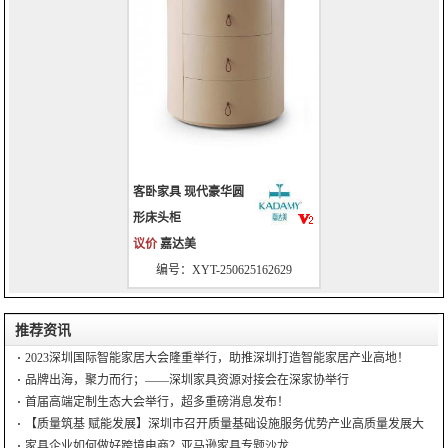
客卧家具 现代豪华圆
形床头柜
议价
嘉达美
编号：XYT-250625162629
推荐资讯
2023深圳国际智能家居大会隆重举行，助推深圳打造智能家居产业高地！
品牌出海，聚力而行；——深圳家具资源对接会在深家协举行
首届高端定制生态大会举行，超多重磅消息发布！
【质量筑基 赋能发展】深圳市召开质量基础设施服务优势产业高质量发展大
会
家具企业如何做好跨境电商？亚马逊家具专题沙龙