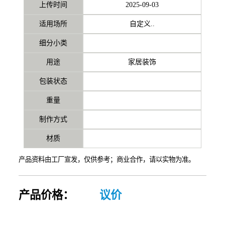
上传时间
2025-09-03
适用场所
自定义..
细分小类
用途
家居装饰
包装状态
重量
制作方式
材质
产品资料由工厂宣发，仅供参考；商业合作，请以实物为准。
产品价格：
议价