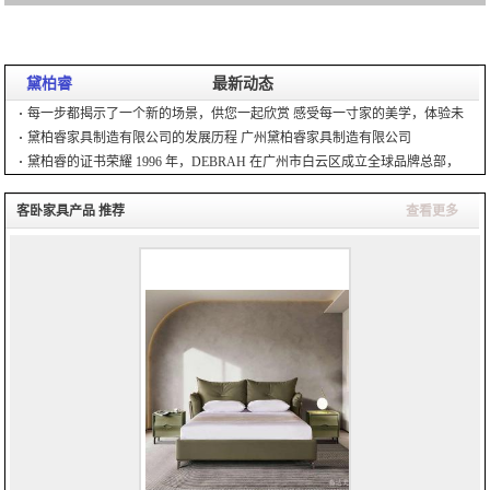
黛柏睿
最新动态
每一步都揭示了一个新的场景，供您一起欣赏 感受每一寸家的美学，体验未
来的智慧生活。踏入我们全新的展厅，一场关于
黛柏睿家具制造有限公司的发展历程 广州黛柏睿家具制造有限公司
（DEBRAH）成立于1996年，经过近30年的发展，
黛柏睿的证书荣耀 1996 年，DEBRAH 在广州市白云区成立全球品牌总部，
拥有 130,000 平方米的现代化
客卧家具产品 推荐
查看更多