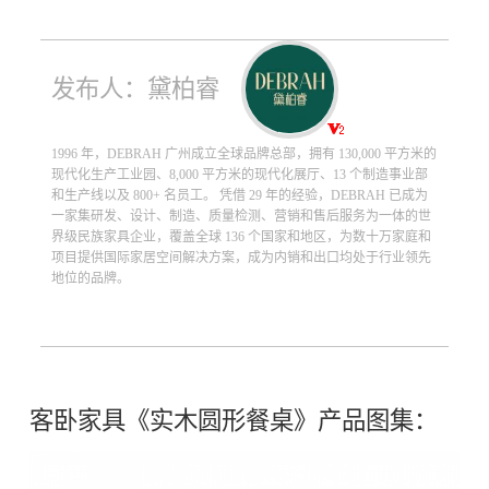
发布人：黛柏睿
1996 年，DEBRAH 广州成立全球品牌总部，拥有 130,000 平方米的
现代化生产工业园、8,000 平方米的现代化展厅、13 个制造事业部
和生产线以及 800+ 名员工。 凭借 29 年的经验，DEBRAH 已成为
一家集研发、设计、制造、质量检测、营销和售后服务为一体的世
界级民族家具企业，覆盖全球 136 个国家和地区，为数十万家庭和
项目提供国际家居空间解决方案，成为内销和出口均处于行业领先
地位的品牌。
客卧家具《实木圆形餐桌》产品图集：