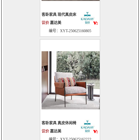
客卧家具 现代真皮床
议价
嘉达美
编号：XYT-250625160805
客卧家具 真皮休闲椅
议价
嘉达美
编号：XYT-250625162222