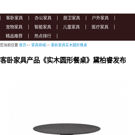
客卧家具
办公家具
厨卫家具
户外家具
宠物家具
智能家具
儿童家具
医疗家具
精品推荐
热点排行
您当前位置
首页
>>
家具商城
>>
客卧家具实木圆形餐桌
客卧家具产品《实木圆形餐桌》黛柏睿发布