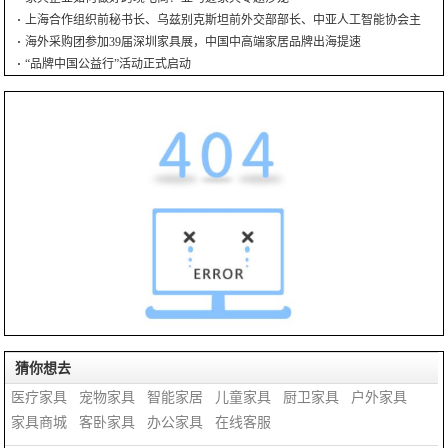
上海合作组织前秘书长、乌兹别克斯坦前外交部部长、中亚人工智能协会主
席到访深圳家协
海外采购团参加39届深圳家具展，中国中高端家居品牌出海提速
“品牌中国公益行”活动正式启动
猜你想去
医疗家具
宠物家具
智能家居
儿童家具
厨卫家具
户外家具
家具商城
客卧家具
办公家具
在线客服