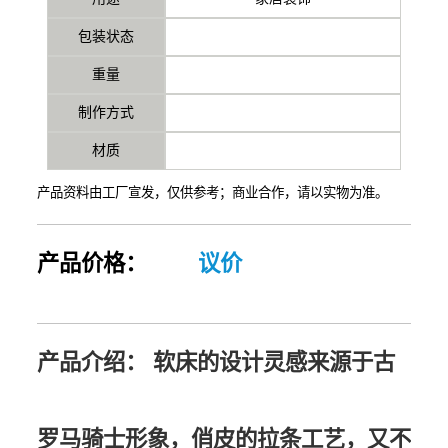
包装状态
重量
制作方式
材质
产品资料由工厂宣发，仅供参考；商业合作，请以实物为准。
产品价格：
议价
产品介绍：
软床的设计灵感来源于古
罗⻢骑⼠形象，俏⽪的拉条⼯艺，⼜不