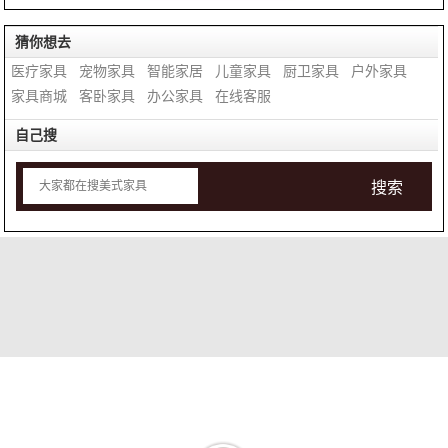
猜你想去
医疗家具
宠物家具
智能家居
儿童家具
厨卫家具
户外家具
家具商城
客卧家具
办公家具
在线客服
自己搜
搜索