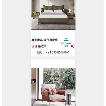
客卧家具 现代真皮床
议价
嘉达美
编号：XYT-250625160805