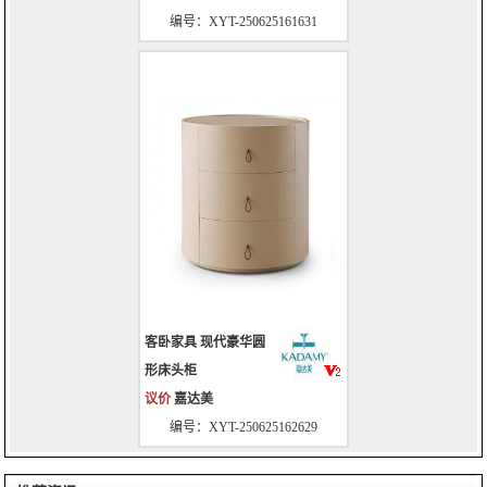
编号：XYT-250625161631
客卧家具 现代豪华圆
形床头柜
议价
嘉达美
编号：XYT-250625162629