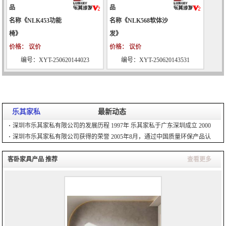
品
品
名称《NLK453功能
名称《NLK568软体沙
椅》
发》
价格： 议价
价格： 议价
编号：XYT-250620144023
编号：XYT-250620143531
乐其家私
最新动态
深圳市乐其家私有限公司的发展历程 1997年 乐其家私于广东深圳成立 2000
年 乐其家私坚持品质至上，服务
深圳市乐其家私有限公司获得的荣誉 2005年8月，通过中国质量环保产品认
证 2006年3月，获得名家具展览
客卧家具产品 推荐
查看更多