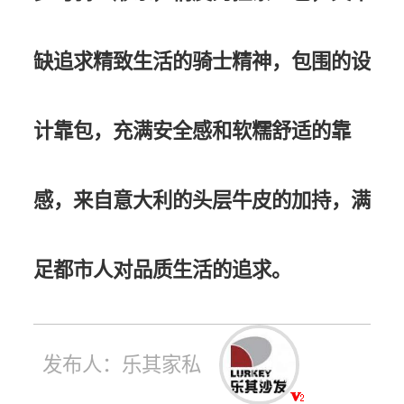
缺追求精致⽣活的骑⼠精神，包围的设
计靠包，充满安全感和软糯舒适的靠
感，来⾃意⼤利的头层⽜⽪的加持，满
⾜都市⼈对品质⽣活的追求。
发布人：乐其家私