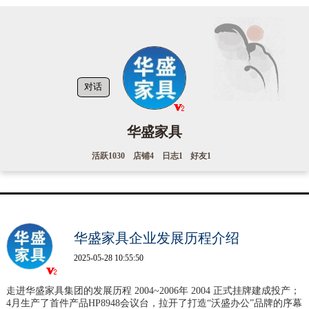
对话
华盛家具
活跃
1030
店铺
4
日志
1
好友
1
华盛家具企业发展历程介绍
2025-05-28 10:55:50
走进华盛家具集团的发展历程 2004~2006年 2004 正式挂牌建成投产；
4月生产了首件产品HP8948会议台，拉开了打造“沃盛办公”品牌的序幕