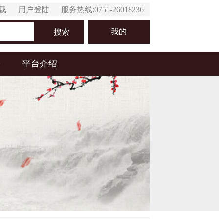
下载
用户登陆
服务热线:0755-26018236
我的
搜索
居
平台介绍