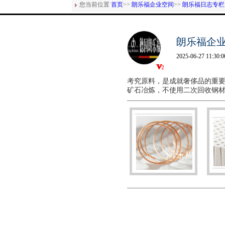
您当前位置
首页
>>
朗乐福企业空间
>>
朗乐福日志专栏
朗乐福企
2025-06-27 11:30:0
考究原料，是成就奢侈品的重要
矿石冶炼，不使用二次回收钢