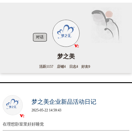
对话
梦之美
活跃
1157
店铺
4
日志
4
好友
0
梦之美企业新品活动日记
2025-05-22 14:59:43
在理想卧室里好好睡觉