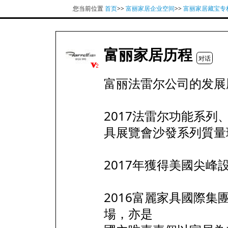
您当前位置
首页
>>
富丽家居企业空间
>>
富丽家居藏宝专
富丽家居历程
对话
富丽法雷尔公司的发展
2017法雷尔功能系
具展覽會沙發系列質量環
2017年獲得美國尖峰
2016富麗家具國際
場，亦是