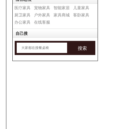
医疗家具
宠物家具
智能家居
儿童家具
厨卫家具
户外家具
家具商城
客卧家具
办公家具
在线客服
自己搜
搜索