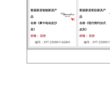
富丽家居智能家居产
富丽家居客卧家具产
品
品
名称《摩卡电动皮沙
名称《现代简约法式
发》
皮床》
价格： 议价
价格： 议价
编号：XYT-250901142841
编号：XYT-2509011