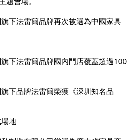
主題會場。
集團旗下法雷爾品牌再次被選為中國家具
團旗下法雷爾品牌國內門店覆蓋超過100
集團旗下品牌法雷爾榮獲《深圳知名品
式場地