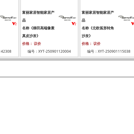
富丽家居智能家居产
富丽家居智能家居产
品
品
名称《梯田高端像素
名称《北欧弧形转角
真皮沙发》
沙发》
价格： 议价
价格： 议价
42308
编号：XYT-250901120004
编号：XYT-250901115038