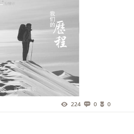
224
0
0