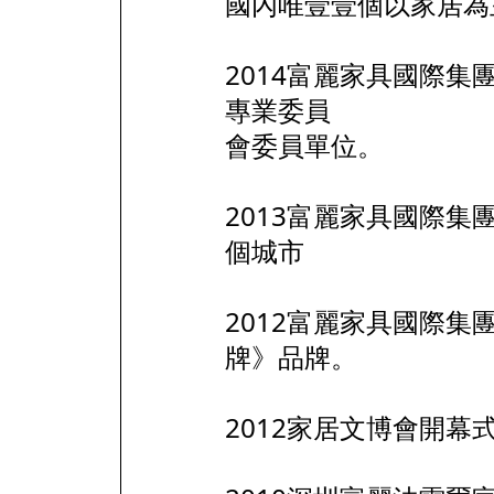
國內唯壹壹個以家居為
2014富麗家具國際
專業委員
會委員單位。
2013富麗家具國際集
個城市
2012富麗家具國際
牌》品牌。
2012家居文博會開幕