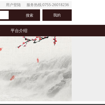
载
用户登陆
服务热线:0755-26018236
我的
搜索
居
平台介绍