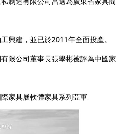
爾家私制造有限公司當選為廣東省家具商
動工興建，並已於2011年全面投產。
集團有限公司董事長張學彬被評為中國家
圳國際家具展軟體家具系列亞軍