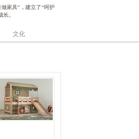
做家具”，建立了“呵护
成长。
文化