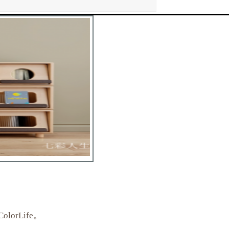
rLife。