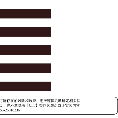
绝可能存在的风险和瑕疵。您应谨慎判断确定相关信
点， 也不意味着【CFF】赞同其观点或证实其内容
6018236