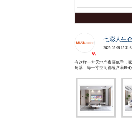
七彩人生
2025-05-09 15:31:3
有这样一方天地当夜幕低垂，家
角落、每一寸空间都蕴含着匠