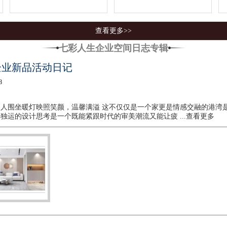
查看更多>>
七彩人生企业空间日志专辑
企业新品活动日记
8
人围坐暖灯映照笑颜，温馨满溢 这不仅仅是一个家更是情感交融的港湾
心独运的设计思考是一个既能紧跟时代的审美潮流又能让疲
...查看更多