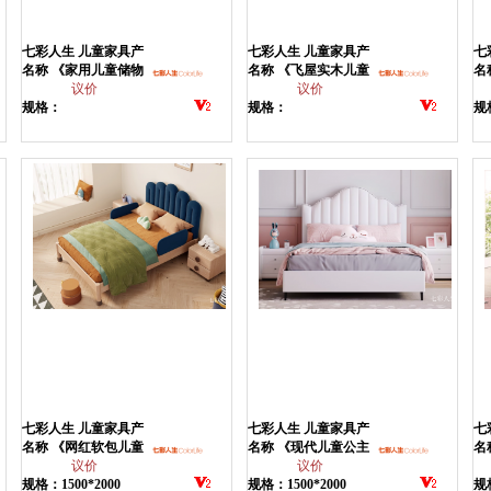
七彩人生 儿童家具产
七彩人生 儿童家具产
七
品
名称 《家用儿童储物
品
名称 《飞屋实木儿童
品
名
柜》
议价
床》
议价
规格：
规格：
规格
834*340*395(H)
1595*2110*1455H
滑梯
七彩人生 儿童家具产
七彩人生 儿童家具产
七
品
名称 《网红软包儿童
品
名称 《现代儿童公主
品
名
床》
议价
床》
议价
床
规格：1500*2000
规格：1500*2000
规格