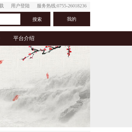
下载
用户登陆
服务热线:0755-26018236
我的
搜索
居
平台介绍